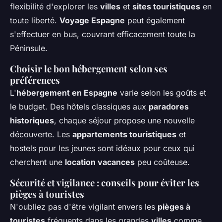
flexibilité d'explorer les
villes
et
sites touristiques
en
toute liberté.
Voyage Espagne
peut également
s'effectuer en bus, couvrant efficacement toute la
Péninsule.
Choisir le bon hébergement selon ses
préférences
L'
hébergement en Espagne
varie selon les goûts et
le budget. Des hôtels classiques aux
paradores
historiques
, chaque séjour propose une nouvelle
découverte. Les
appartements touristiques
et
hostels pour les jeunes sont idéaux pour ceux qui
cherchent une
location vacances
peu coûteuse.
Sécurité et vigilance : conseils pour éviter les
pièges à touristes
N'oubliez pas d'être vigilant envers les
pièges à
touristes
fréquents dans les grandes
villes
comme