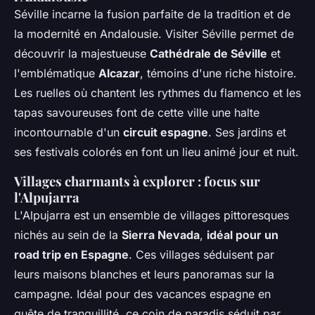
Séville incarne la fusion parfaite de la tradition et de
la modernité en Andalousie. Visiter Séville permet de
découvrir la majestueuse
Cathédrale de Séville
et
l'emblématique
Alcazar
, témoins d'une riche histoire.
Les ruelles où chantent les rythmes du flamenco et les
tapas savoureuses font de cette ville une halte
incontournable d'un
circuit espagne
. Ses jardins et
ses festivals colorés en font un lieu animé jour et nuit.
Villages charmants à explorer : focus sur
l'Alpujarra
L'Alpujarra est un ensemble de villages pittoresques
nichés au sein de la
Sierra Nevada
,
idéal pour un
road trip en Espagne
. Ces villages séduisent par
leurs maisons blanches et leurs panoramas sur la
campagne. Idéal pour des vacances espagne en
quête de tranquillité, ce coin de paradis séduit par