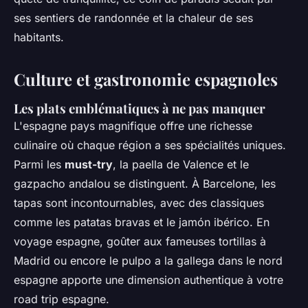
ses sentiers de randonnée et la chaleur de ses
habitants.
Culture et gastronomie espagnoles
Les plats emblématiques à ne pas manquer
L'espagne pays magnifique offre une richesse
culinaire où chaque région a ses spécialités uniques.
Parmi les
must-try
, la paella de Valence et le
gazpacho andalou se distinguent. À Barcelone, les
tapas sont incontournables, avec des classiques
comme les patatas bravas et le jamón ibérico. En
voyage espagne, goûter aux fameuses tortillas à
Madrid ou encore le pulpo a la gallega dans le nord
espagne apporte une dimension authentique à votre
road trip espagne.