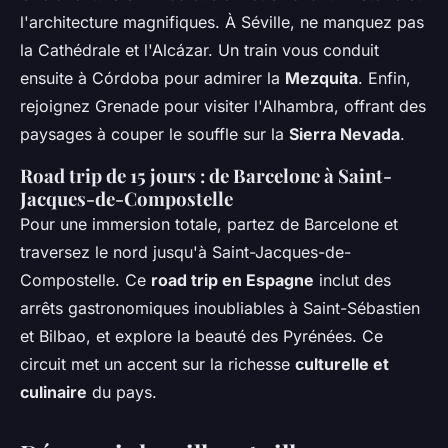
l'architecture magnifiques. À Séville, ne manquez pas
la Cathédrale et l'Alcázar. Un train vous conduit
ensuite à Córdoba pour admirer la
Mezquita
. Enfin,
rejoignez Grenade pour visiter l'Alhambra, offrant des
paysages à couper le souffle sur la
Sierra Nevada
.
Road trip de 15 jours : de Barcelone à Saint-
Jacques-de-Compostelle
Pour une immersion totale, partez de Barcelone et
traversez le nord jusqu'à Saint-Jacques-de-
Compostelle. Ce
road trip en Espagne
inclut des
arrêts gastronomiques inoubliables à Saint-Sébastien
et Bilbao, et explore la beauté des Pyrénées. Ce
circuit met un accent sur la richesse
culturelle et
culinaire
du pays.