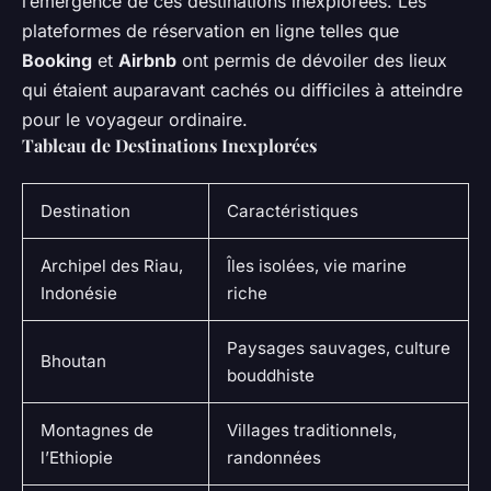
l’émergence de ces destinations inexplorées. Les
plateformes de réservation en ligne telles que
Booking
et
Airbnb
ont permis de dévoiler des lieux
qui étaient auparavant cachés ou difficiles à atteindre
pour le voyageur ordinaire.
Tableau de Destinations Inexplorées
Destination
Caractéristiques
Archipel des Riau,
Îles isolées, vie marine
Indonésie
riche
Paysages sauvages, culture
Bhoutan
bouddhiste
Montagnes de
Villages traditionnels,
l’Ethiopie
randonnées