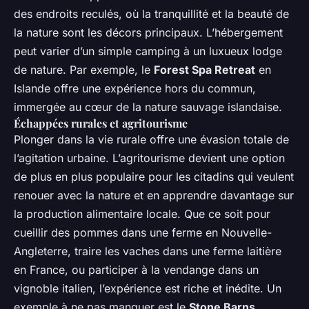
des endroits reculés, où la tranquillité et la beauté de
la nature sont les décors principaux. L’hébergement
peut varier d’un simple camping à un luxueux lodge
de nature. Par exemple, le
Forest Spa Retreat
en
Islande offre une expérience hors du commun,
immergée au cœur de la nature sauvage islandaise.
Échappées rurales et agritourisme
Plonger dans la vie rurale offre une évasion totale de
l’agitation urbaine. L’agritourisme devient une option
de plus en plus populaire pour les citadins qui veulent
renouer avec la nature et en apprendre davantage sur
la production alimentaire locale. Que ce soit pour
cueillir des pommes dans une ferme en Nouvelle-
Angleterre, traire les vaches dans une ferme laitière
en France, ou participer à la vendange dans un
vignoble italien, l’expérience est riche et inédite. Un
exemple à ne pas manquer est le
Stone Barns