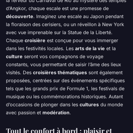
la ferveur du Carnaval de Rio au mystère des temples
d’Angkor, chaque escale est une promesse de
découverte
. Imaginez une escale au Japon pendant
la floraison des cerisiers, ou un réveillon à New York
avec vue imprenable sur la Statue de la Liberté.
Chaque
croisière
est conçue pour vous immerger
dans les festivités locales. Les
arts de la vie
et la
culture
seront vos compagnons de voyage
constants, vous permettant de saisir l’âme des lieux
visités. Des
croisières thématiques
sont également
proposées, centrées sur des événements spécifiques
tels que les grands prix de Formule 1, les festivals de
musique ou les commémorations historiques. Autant
d’occasions de plonger dans les
cultures
du monde
avec passion et
modération
.
Tout le confort à bord : plaisir et