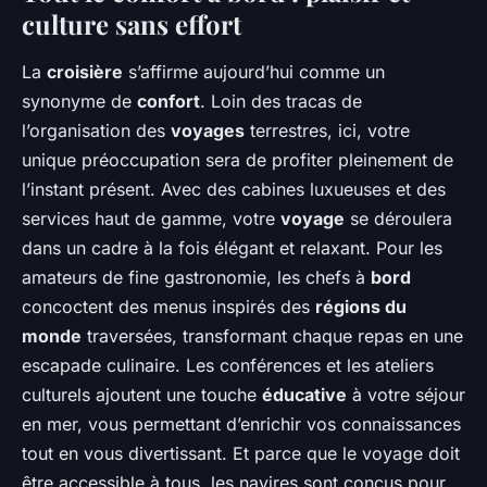
culture sans effort
La
croisière
s’affirme aujourd’hui comme un
synonyme de
confort
. Loin des tracas de
l’organisation des
voyages
terrestres, ici, votre
unique préoccupation sera de profiter pleinement de
l’instant présent. Avec des cabines luxueuses et des
services haut de gamme, votre
voyage
se déroulera
dans un cadre à la fois élégant et relaxant. Pour les
amateurs de fine gastronomie, les chefs à
bord
concoctent des menus inspirés des
régions du
monde
traversées, transformant chaque repas en une
escapade culinaire. Les conférences et les ateliers
culturels ajoutent une touche
éducative
à votre séjour
en mer, vous permettant d’enrichir vos connaissances
tout en vous divertissant. Et parce que le voyage doit
être accessible à tous, les navires sont conçus pour